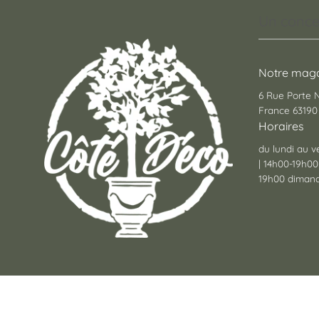
Un conce
Notre maga
6 Rue Porte
France 63190 
Horaires
du lundi au v
| 14h00-19h00
19h00 dimanc