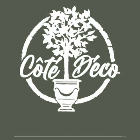
Un concept store auvergnat où vous trouverez
des cadeaux pour toutes les occasions !