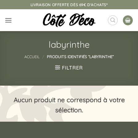
Passer
LIVRAISON OFFERTE DÈS 69€ D'ACHATS*
au
contenu
labyrinthe
ACCUEIL
/
PRODUITS IDENTIFIÉS “LABYRINTHE”
FILTRER
Aucun produit ne correspond à votre
sélection.