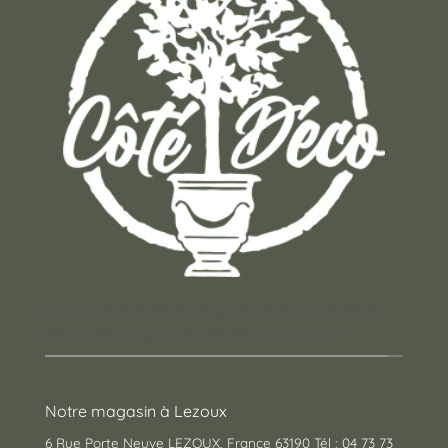
Un concept store auvergnat où vous trouverez
des cadeaux pour toutes les occasions !
Notre magasin à Lezoux
6 Rue Porte Neuve LEZOUX, France 63190 Tél : 04 73 73