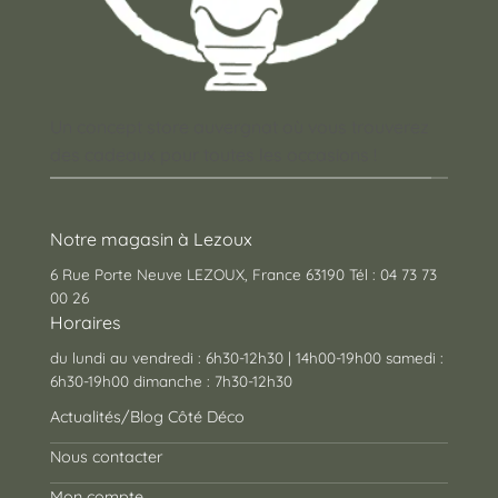
Un concept store auvergnat où vous trouverez
des cadeaux pour toutes les occasions !
Notre magasin à Lezoux
6 Rue Porte Neuve LEZOUX, France 63190 Tél : 04 73 73
00 26
Horaires
du lundi au vendredi : 6h30-12h30 | 14h00-19h00 samedi :
6h30-19h00 dimanche : 7h30-12h30
Actualités/Blog Côté Déco
Nous contacter
Mon compte