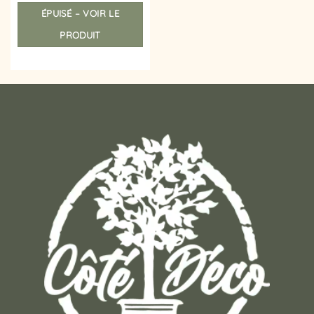
ÉPUISÉ – VOIR LE
PRODUIT