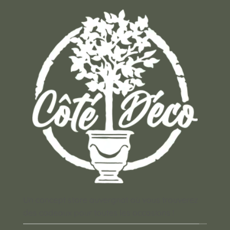
Un concept store auvergnat où vous trouverez
des cadeaux pour toutes les occasions !