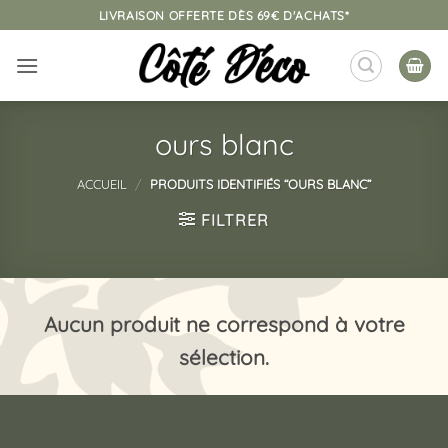
Passer
LIVRAISON OFFERTE DÈS 69€ D'ACHATS*
au
contenu
ours blanc
ACCUEIL
/
PRODUITS IDENTIFIÉS “OURS BLANC”
FILTRER
Aucun produit ne correspond à votre
sélection.