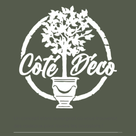
Un concept store auvergnat où vous trouverez
des cadeaux pour toutes les occasions !