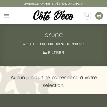
Passer
LIVRAISON OFFERTE DÈS 69€ D'ACHATS*
au
contenu
prune
ACCUEIL
/
PRODUITS IDENTIFIÉS “PRUNE”
FILTRER
Aucun produit ne correspond à votre
sélection.