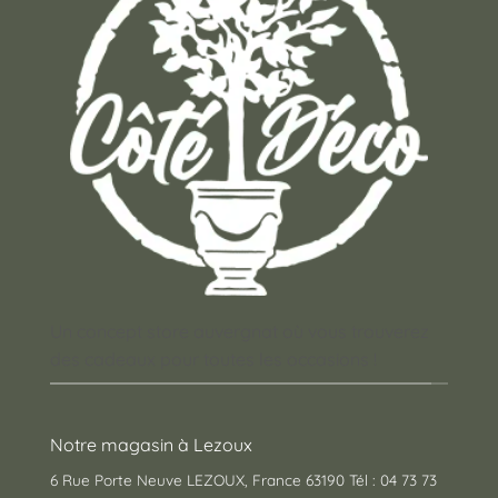
Un concept store auvergnat où vous trouverez
des cadeaux pour toutes les occasions !
Notre magasin à Lezoux
6 Rue Porte Neuve LEZOUX, France 63190 Tél : 04 73 73