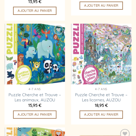
13,95
€
AJOUTER AU PANIER
AJOUTER AU PANIER
Ajouter
Ajouter
à la
à la
liste
liste
d’envies
d’envies
4-7 ANS
4-7 ANS
Puzzle Cherche et Trouve –
Puzzle Cherche et Trouve –
Les animaux, AUZOU
Les licornes, AUZOU
15,95
€
18,95
€
AJOUTER AU PANIER
AJOUTER AU PANIER