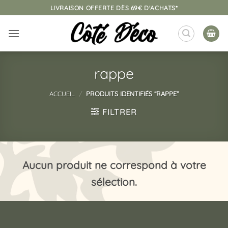
Passer
LIVRAISON OFFERTE DÈS 69€ D'ACHATS*
au
contenu
rappe
ACCUEIL
/
PRODUITS IDENTIFIÉS “RAPPE”
FILTRER
Aucun produit ne correspond à votre
sélection.