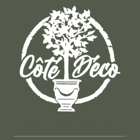
Un concept store auvergnat où vous trouverez
des cadeaux pour toutes les occasions !