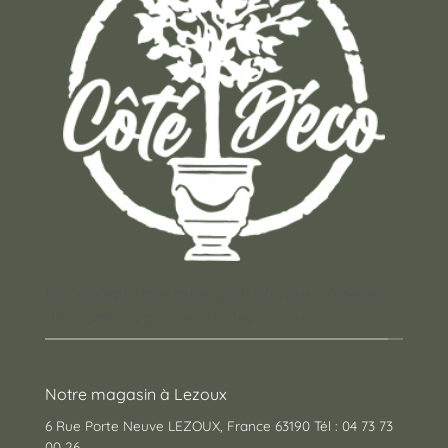
Un concept store auvergnat où vous trouverez
des cadeaux pour toutes les occasions !
Notre magasin à Lezoux
6 Rue Porte Neuve LEZOUX, France 63190 Tél : 04 73 73
00 26