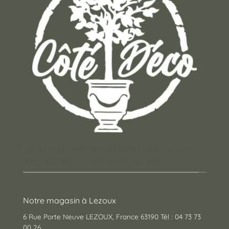
Un concept store auvergnat où vous trouverez
des cadeaux pour toutes les occasions !
Notre magasin à Lezoux
6 Rue Porte Neuve LEZOUX, France 63190 Tél : 04 73 73
00 26