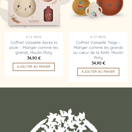
d’envies
d’envies
0-12 MOIS
0-12 MOIS
Coffret Vaisselle Après la
Coffret Vaisselle Taïgo –
pluie – Manger comme les
Manger comme les grands
grands, Moulin Roty
au cœur de la forêt, Moulin
Roty
34,90
€
34,90
€
AJOUTER AU PANIER
AJOUTER AU PANIER