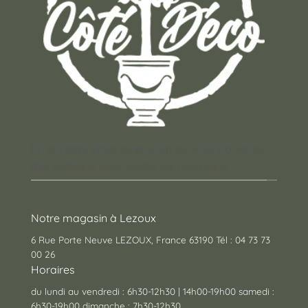
Un concept store auvergnat où vous trouverez
des cadeaux pour toutes les occasions !
Notre magasin à Lezoux
6 Rue Porte Neuve LEZOUX, France 63190 Tél : 04 73 73
00 26
Horaires
du lundi au vendredi : 6h30-12h30 | 14h00-19h00 samedi :
6h30-19h00 dimanche : 7h30-12h30