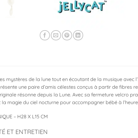
les mystères de la lune tout en écoutant de la musique avec 
résente une paire d’amis célestes conçus à partir de fibres re
riginale résonne depuis la Lune. Avec sa fermeture velcro pra
 la magie du ciel nocturne pour accompagner bébé à l’heur
IQUE – H28 X L15 CM
TÉ ET ENTRETIEN