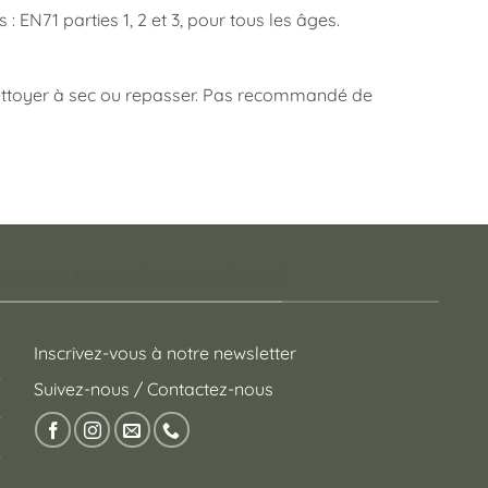
 EN71 parties 1, 2 et 3, pour tous les âges.
nettoyer à sec ou repasser. Pas recommandé de
 pour toutes les occasions !
Inscrivez-vous à notre newsletter
Suivez-nous / Contactez-nous