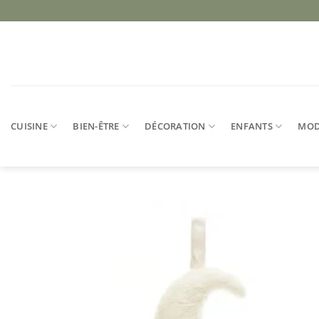
Passer
au
contenu
CUISINE
BIEN-ÊTRE
DÉCORATION
ENFANTS
MO