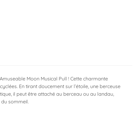
l’Amuseable Moon Musical Pull ! Cette charmante
cyclées. En tirant doucement sur l’étoile, une berceuse
tique, il peut être attaché au berceau ou au landau,
e du sommeil.