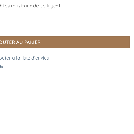
biles musicaux de Jellyycat.
OUTER AU PANIER
outer à la liste d’envies
che