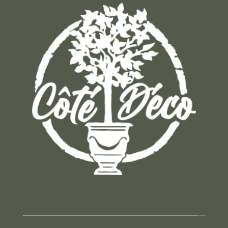
Un concept store auvergnat où vous trouverez
des cadeaux pour toutes les occasions !