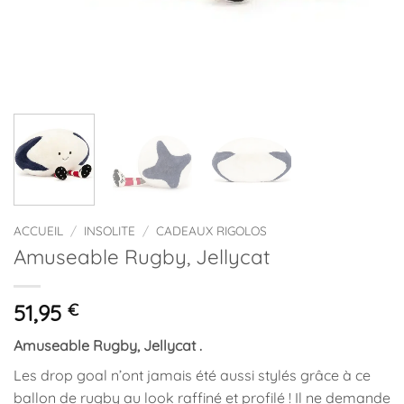
ACCUEIL
/
INSOLITE
/
CADEAUX RIGOLOS
Amuseable Rugby, Jellycat
51,95
€
Amuseable Rugby, Jellycat .
Les drop goal n’ont jamais été aussi stylés grâce à ce
ballon de rugby au look raffiné et profilé ! Il ne demande