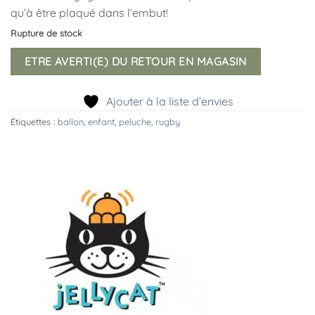
qu’à être plaqué dans l’embut!
Rupture de stock
ETRE AVERTI(E) DU RETOUR EN MAGASIN
Ajouter à la liste d’envies
Étiquettes :
ballon
,
enfant
,
peluche
,
rugby