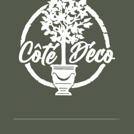
Un concept store auvergnat où vous trouverez
des cadeaux pour toutes les occasions !