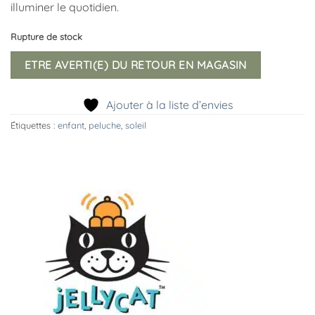
illuminer le quotidien.
Rupture de stock
ETRE AVERTI(E) DU RETOUR EN MAGASIN
Ajouter à la liste d’envies
Étiquettes :
enfant
,
peluche
,
soleil