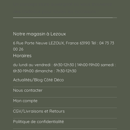
Un concept store auvergnat où vous trouverez
des cadeaux pour toutes les occasions !
Notre magasin à Lezoux
6 Rue Porte Neuve LEZOUX, France 63190 Tél : 04 73 73
00 26
Horaires
du lundi au vendredi : 6h30-12h30 | 14h00-19h00 samedi :
6h30-19h00 dimanche : 7h30-12h30
Actualités/Blog Côté Déco
Nous contacter
Mon compte
CGV/Livraisons et Retours
Politique de confidentialité