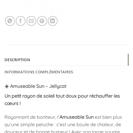
DESCRIPTION
INFORMATIONS COMPLÉMENTAIRES
☀️ Amuseable Sun – Jellycat
Un petit rayon de soleil tout doux pour réchauffer les
cœurs !
Rayonnant de bonheur, l’
Amuseable Sun
est bien plus
qu’une simple peluche : c’est une boule de chaleur, de
douceur et de bonne humeur ! Avec son large sourire,