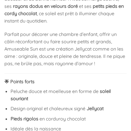
ses
rayons dodus en velours doré
et ses
petits pieds en
cordy chocolat
, ce soleil est prêt à illuminer chaque
instant du quotidien.
Parfait pour décorer une chambre d’enfant, offrir un
câlin réconfortant ou faire sourire petits et grands,
Amuseable Sun est une création Jellycat comme on les
aime : originale, douce et pleine de tendresse. Il ne pique
pas, ne brûle pas, mais rayonne d’amour !
🌟 Points forts
Peluche douce et moelleuse en forme de
soleil
souriant
Design original et chaleureux signé
Jellycat
Pieds rigolos
en corduroy chocolat
Idéale dès la naissance