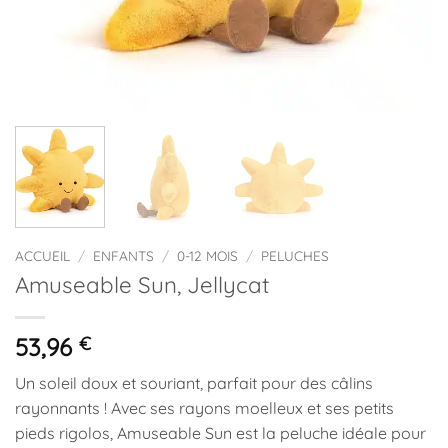
ACCUEIL
/
ENFANTS
/
0-12 MOIS
/
PELUCHES
Amuseable Sun, Jellycat
53,96
€
Un soleil doux et souriant, parfait pour des câlins
rayonnants ! Avec ses rayons moelleux et ses petits
pieds rigolos, Amuseable Sun est la peluche idéale pour