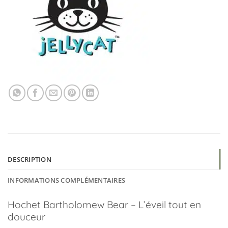
DESCRIPTION
INFORMATIONS COMPLÉMENTAIRES
Hochet Bartholomew Bear – L’éveil tout en
douceur