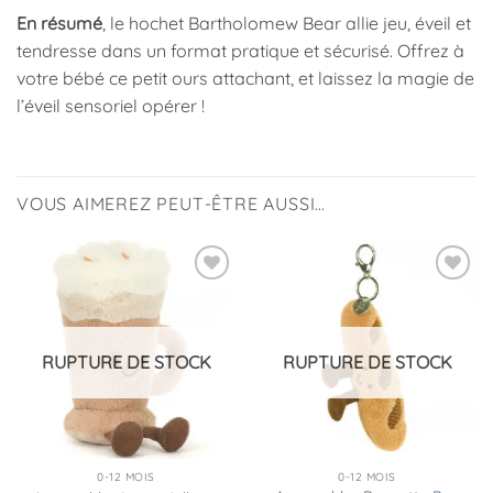
En résumé
, le hochet Bartholomew Bear allie jeu, éveil et
tendresse dans un format pratique et sécurisé. Offrez à
votre bébé ce petit ours attachant, et laissez la magie de
l’éveil sensoriel opérer !
VOUS AIMEREZ PEUT-ÊTRE AUSSI…
Ajouter
Ajouter
à la
à la
liste
liste
d’envies
d’envies
RUPTURE DE STOCK
RUPTURE DE STOCK
0-12 MOIS
0-12 MOIS