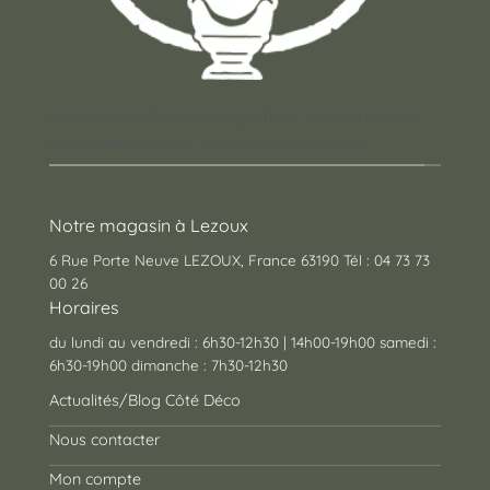
Un concept store auvergnat où vous trouverez
des cadeaux pour toutes les occasions !
Notre magasin à Lezoux
6 Rue Porte Neuve LEZOUX, France 63190 Tél : 04 73 73
00 26
Horaires
du lundi au vendredi : 6h30-12h30 | 14h00-19h00 samedi :
6h30-19h00 dimanche : 7h30-12h30
Actualités/Blog Côté Déco
Nous contacter
Mon compte