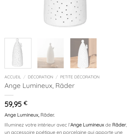
ACCUEIL
/
DÉCORATION
/
PETITE DÉCORATION
Ange Lumineux, Räder
59,95
€
Ange Lumineux,
Räder
.
Illuminez votre intérieur avec l’
Ange Lumineux
de
Räder
,
un accessoire poétique en porcelaine qui apporte une