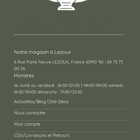
Un concept store auvergnat où vous trouverez
des cadeaux pour toutes les occasions !
Notre magasin à Lezoux
6 Rue Porte Neuve LEZOUX, France 63190 Tél : 04 73 73
00 26
Horaires
du lundi au vendredi : 6h30-12h30 | 14h00-19h00 samedi :
6h30-19h00 dimanche : 7h30-12h30
Actualités/Blog Côté Déco
Nous contacter
Mon compte
CGV/Livraisons et Retours