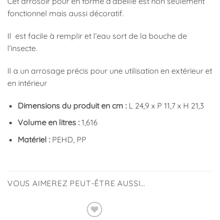
Cet arrosoir pour en forme d’abeille est non seulement
fonctionnel mais aussi décoratif.
Il est facile à remplir et l’eau sort de la bouche de
l’insecte.
Il a un arrosage précis pour une utilisation en extérieur et
en intérieur
Dimensions du produit en cm :
L 24,9 x P 11,7 x H 21,3
Volume en litres :
1,616
Matériel :
PEHD, PP
VOUS AIMEREZ PEUT-ÊTRE AUSSI…