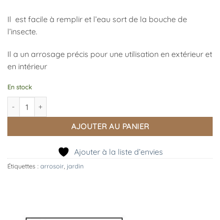
Il est facile à remplir et l’eau sort de la bouche de
l’insecte.
Il a un arrosage précis pour une utilisation en extérieur et
en intérieur
En stock
quantité de Arrosoir Abeille, Esschert Design
AJOUTER AU PANIER
Ajouter à la liste d’envies
Étiquettes :
arrosoir
,
jardin