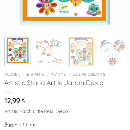
ACCUEIL
/
ENFANTS
/
4-7 ANS
/
LOISIRS CRÉATIFS
Artistic String Art le Jardin Djeco
12,99
€
Artistic Patch Little Pets, Djeco.
Âge:
6 à 10 ans