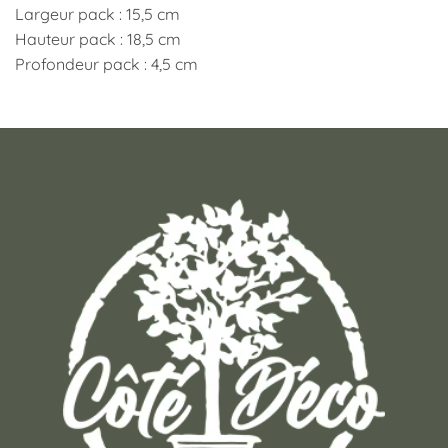
Largeur pack : 15,5 cm
Hauteur pack : 18,5 cm
Profondeur pack : 4,5 cm