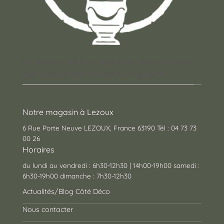
Un concept store auvergnat où vous trouverez
des cadeaux pour toutes les occasions !
Notre magasin à Lezoux
6 Rue Porte Neuve LEZOUX, France 63190 Tél : 04 73 73
00 26
Horaires
du lundi au vendredi : 6h30-12h30 | 14h00-19h00 samedi :
6h30-19h00 dimanche : 7h30-12h30
Actualités/Blog Côté Déco
Nous contacter