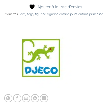
Ajouter à la liste d’envies
Étiquettes :
arty toys
,
figurine
,
figurine enfant
,
jouet enfant
,
princesse