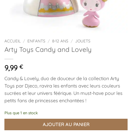
ACCUEIL
/
ENFANTS
/
8-12 ANS
/
JOUETS
Arty Toys Candy and Lovely
9,99
€
Candy & Lovely, duo de douceur de la collection Arty
Toys par Djeco, ravira les enfants avec leurs couleurs
sucrées et leur univers féérique. Un must-have pour les
petits fans de princesses enchantées !
Plus que 1 en stock
AJOUTER AU PANIER