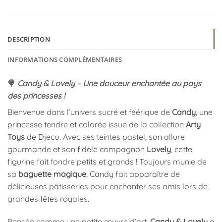
DESCRIPTION
INFORMATIONS COMPLÉMENTAIRES
🍭
Candy & Lovely – Une douceur enchantée au pays
des princesses !
Bienvenue dans l’univers sucré et féérique de
Candy
, une
princesse tendre et colorée issue de la collection
Arty
Toys
de Djeco. Avec ses teintes pastel, son allure
gourmande et son fidèle compagnon
Lovely
, cette
figurine fait fondre petits et grands ! Toujours munie de
sa
baguette magique
, Candy fait apparaître de
délicieuses pâtisseries pour enchanter ses amis lors de
grandes fêtes royales.
Pensée comme une petite œuvre d’art,
Candy & Lovely
a