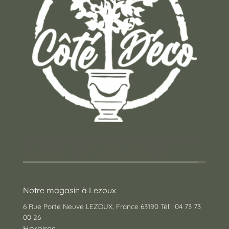
Un concept store auvergnat où vous trouverez
des cadeaux pour toutes les occasions !
Notre magasin à Lezoux
6 Rue Porte Neuve LEZOUX, France 63190 Tél : 04 73 73
00 26
Horaires