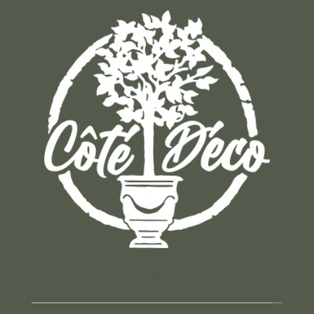
Un concept store auvergnat où vous trouverez
des cadeaux pour toutes les occasions !