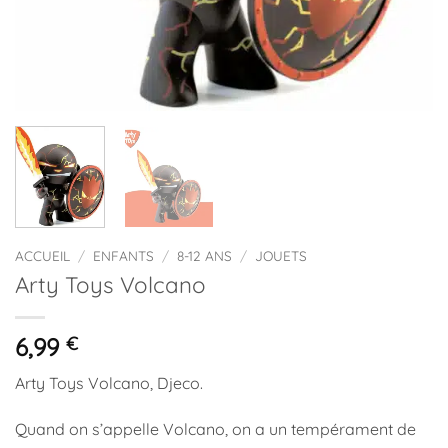
ACCUEIL
/
ENFANTS
/
8-12 ANS
/
JOUETS
Arty Toys Volcano
6,99
€
Arty Toys Volcano, Djeco.
Quand on s’appelle Volcano, on a un tempérament de