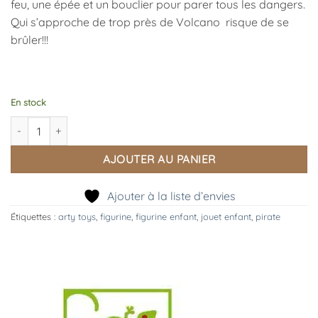
feu, une épée et un bouclier pour parer tous les dangers.
Qui s’approche de trop près de Volcano risque de se
brûler!!!
En stock
quantité de Arty Toys Volcano
AJOUTER AU PANIER
Ajouter à la liste d’envies
Étiquettes :
arty toys
,
figurine
,
figurine enfant
,
jouet enfant
,
pirate