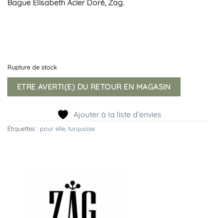
Bague Elisabeth Acier Doré, Zag.
Rupture de stock
ETRE AVERTI(E) DU RETOUR EN MAGASIN
Ajouter à la liste d’envies
Étiquettes :
pour elle
,
turquoise