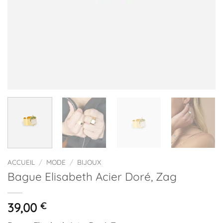
ACCUEIL
/
MODE
/
BIJOUX
Bague Elisabeth Acier Doré, Zag
39,00
€