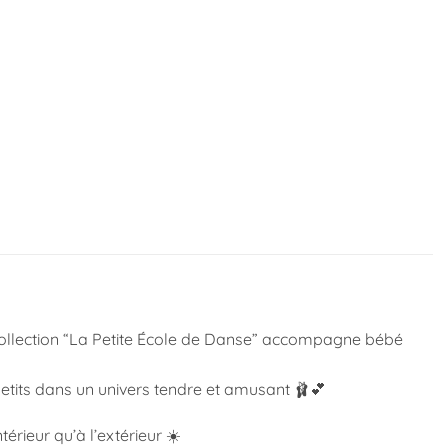
 collection “La Petite École de Danse” accompagne bébé
-petits dans un univers tendre et amusant 🩰💕
térieur qu’à l’extérieur ☀️