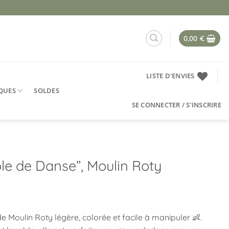
0,00
€
LISTE D'ENVIES
QUES
SOLDES
SE CONNECTER / S’INSCRIRE
ole de Danse”, Moulin Roty
 de
Moulin Roty
légère, colorée et facile à manipuler 👶.