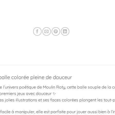
balle colorée pleine de douceur
e l’univers poétique de
Moulin Roty
, cette balle souple de la
premiers jeux avec douceur ✨
es jolies illustrations et ses faces colorées plongent les tout
facile à manipuler, elle est parfaite pour jouer aussi bien à l’in