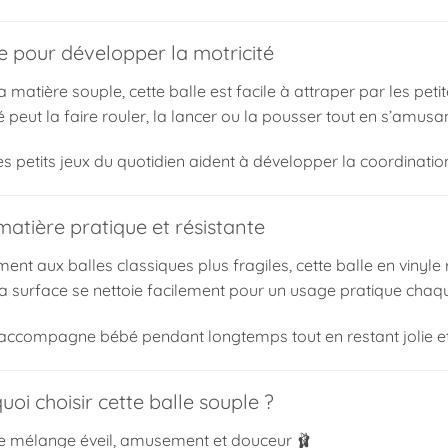
e pour développer la motricité
 matière souple, cette balle est facile à attraper par les peti
é peut la faire rouler, la lancer ou la pousser tout en s’amusa
es petits jeux du quotidien aident à développer la coordination
atière pratique et résistante
ent aux balles classiques plus fragiles, cette balle en vinyle 
sa surface se nettoie facilement pour un usage pratique chaqu
e accompagne bébé pendant longtemps tout en restant jolie et 
oi choisir cette balle souple ?
le mélange éveil, amusement et douceur 🩰