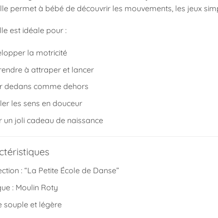
elle permet à bébé de découvrir les mouvements, les jeux simp
lle est idéale pour :
lopper la motricité
endre à attraper et lancer
er dedans comme dehors
ller les sens en douceur
ir un joli cadeau de naissance
téristiques
ection : “La Petite École de Danse”
ue :
Moulin Roty
e souple et légère