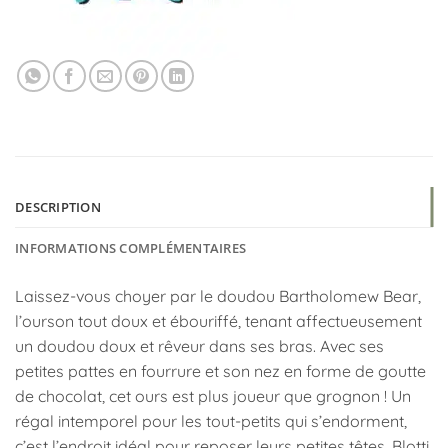
DESCRIPTION
INFORMATIONS COMPLÉMENTAIRES
Laissez-vous choyer par le doudou Bartholomew Bear,
l’ourson tout doux et ébouriffé, tenant affectueusement
un doudou doux et rêveur dans ses bras. Avec ses
petites pattes en fourrure et son nez en forme de goutte
de chocolat, cet ours est plus joueur que grognon ! Un
régal intemporel pour les tout-petits qui s’endorment,
c’est l’endroit idéal pour reposer leurs petites têtes. Blotti