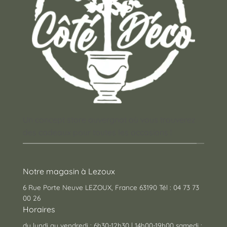
Un concept store auvergnat où vous trouverez
des cadeaux pour toutes les occasions !
Notre magasin à Lezoux
6 Rue Porte Neuve LEZOUX, France 63190 Tél : 04 73 73
00 26
Horaires
du lundi au vendredi : 6h30-12h30 | 14h00-19h00 samedi :