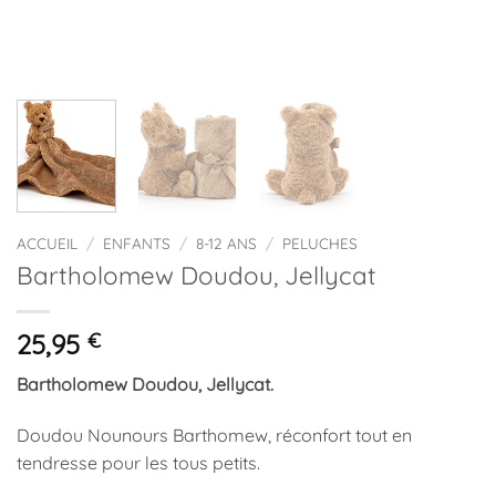
ACCUEIL
/
ENFANTS
/
8-12 ANS
/
PELUCHES
Bartholomew Doudou, Jellycat
25,95
€
Bartholomew Doudou, Jellycat.
Doudou Nounours Barthomew, réconfort tout en
tendresse pour les tous petits.