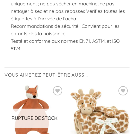
uniquement ; ne pas sécher en machine, ne pas
nettoyer à sec et ne pas repasser. Vérifiez toutes les
étiquettes à l’arrivée de l’achat.
Recommandations de sécurité : Convient pour les
enfants dès la naissance.
Testé et conforme aux normes EN71, ASTM, et ISO
8124.
VOUS AIMEREZ PEUT-ÊTRE AUSSI…
Ajouter
Ajouter
à la
à la
liste
liste
d’envies
d’envies
RUPTURE DE STOCK