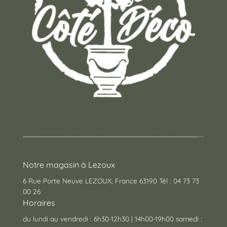
Un concept store auvergnat où vous trouverez
des cadeaux pour toutes les occasions !
Notre magasin à Lezoux
6 Rue Porte Neuve LEZOUX, France 63190 Tél : 04 73 73
00 26
Horaires
du lundi au vendredi : 6h30-12h30 | 14h00-19h00 samedi :