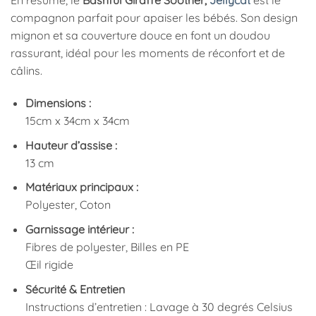
En résumé, le
Bashful Giraffe Soother,
Jellycat
est le
compagnon parfait pour apaiser les bébés. Son design
mignon et sa couverture douce en font un doudou
rassurant, idéal pour les moments de réconfort et de
câlins.
Dimensions :
15cm x 34cm x 34cm
Hauteur d’assise :
13 cm
Matériaux principaux :
Polyester, Coton
Garnissage intérieur :
Fibres de polyester, Billes en PE
Œil rigide
Sécurité & Entretien
Instructions d’entretien : Lavage à 30 degrés Celsius