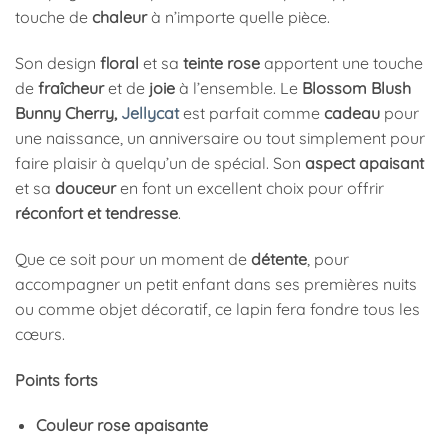
touche de
chaleur
à n’importe quelle pièce.
Son design
floral
et sa
teinte rose
apportent une touche
de
fraîcheur
et de
joie
à l’ensemble. Le
Blossom Blush
Bunny Cherry,
Jellycat
est parfait comme
cadeau
pour
une naissance, un anniversaire ou tout simplement pour
faire plaisir à quelqu’un de spécial. Son
aspect apaisant
et sa
douceur
en font un excellent choix pour offrir
réconfort et tendresse
.
Que ce soit pour un moment de
détente
, pour
accompagner un petit enfant dans ses premières nuits
ou comme objet décoratif, ce lapin fera fondre tous les
cœurs.
Points forts
Couleur rose apaisante