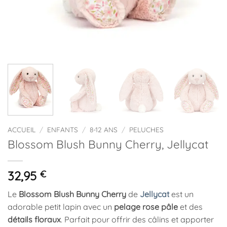
ACCUEIL
/
ENFANTS
/
8-12 ANS
/
PELUCHES
Blossom Blush Bunny Cherry, Jellycat
32,95
€
Le
Blossom Blush Bunny Cherry
de
Jellycat
est un
adorable petit lapin avec un
pelage rose pâle
et des
détails floraux
. Parfait pour offrir des câlins et apporter