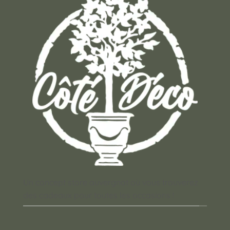
Un concept store auvergnat où vous trouverez
des cadeaux pour toutes les occasions !