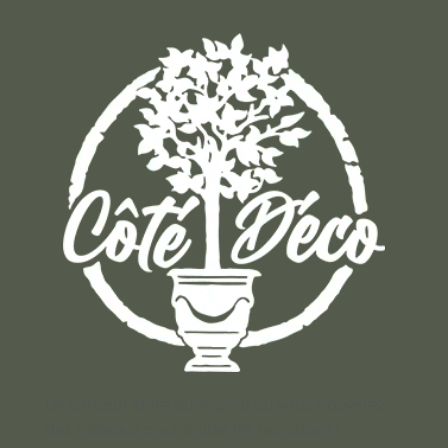
Un concept store auvergnat où vous trouverez
des cadeaux pour toutes les occasions !