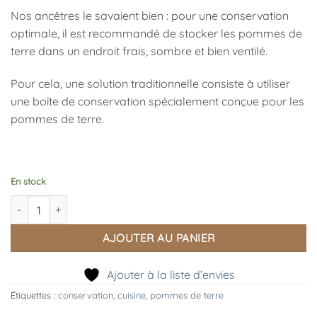
Nos ancêtres le savaient bien : pour une conservation
optimale, il est recommandé de stocker les pommes de
terre dans un endroit frais, sombre et bien ventilé.
Pour cela, une solution traditionnelle consiste à utiliser
une boîte de conservation spécialement conçue pour les
pommes de terre.
En stock
quantité de Boite de Conservation Pommes de Terre, Esschert D
AJOUTER AU PANIER
Ajouter à la liste d’envies
Étiquettes :
conservation
,
cuisine
,
pommes de terre