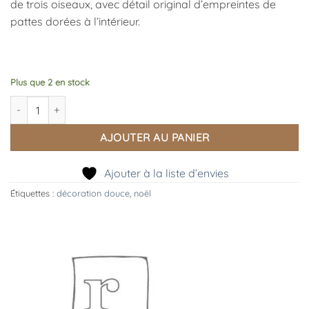
de trois oiseaux, avec détail original d’empreintes de
pattes dorées à l’intérieur.
Plus que 2 en stock
quantité de Vide Poche Oiseaux Porcelaine
AJOUTER AU PANIER
Ajouter à la liste d’envies
Étiquettes :
décoration douce
,
noël