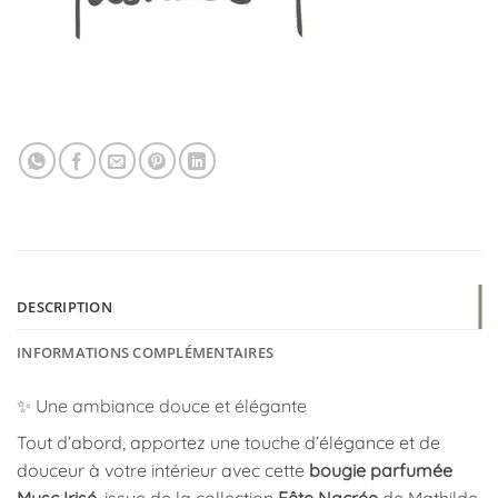
DESCRIPTION
INFORMATIONS COMPLÉMENTAIRES
✨ Une ambiance douce et élégante
Tout d’abord, apportez une touche d’élégance et de
douceur à votre intérieur avec cette
bougie parfumée
Musc Irisé
, issue de la collection
Fête Nacrée
de Mathilde