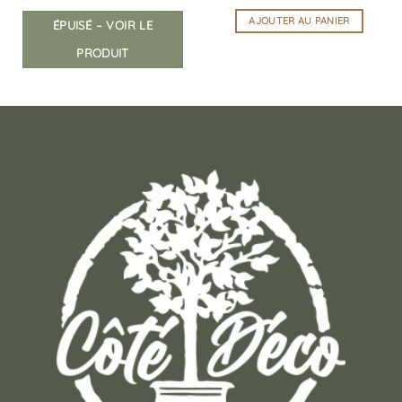
AJOUTER AU PANIER
ÉPUISÉ – VOIR LE
PRODUIT