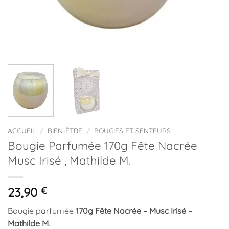
ACCUEIL
/
BIEN-ÊTRE
/
BOUGIES ET SENTEURS
Bougie Parfumée 170g Fête Nacrée
Musc Irisé , Mathilde M.
23,90
€
Bougie parfumée
170g Fête Nacrée – Musc Irisé –
Mathilde M
.