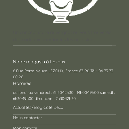
Un concept store auvergnat où vous trouverez
des cadeaux pour toutes les occasions !
Notre magasin à Lezoux
6 Rue Porte Neuve LEZOUX, France 63190 Tél : 04 73 73
00 26
Horaires
du lundi au vendredi : 6h30-12h30 | 14h00-19h00 samedi :
6h30-19h00 dimanche : 7h30-12h30
Actualités/Blog Côté Déco
Nous contacter
Mon compte