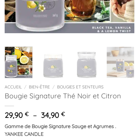
ACCUEIL
/
BIEN-ÊTRE
/
BOUGIES ET SENTEURS
Bougie Signature Thé Noir et Citron
Plage
29,90
€
–
34,90
€
de
Gamme de Bougie Signature Sauge et Agrumes .
prix :
YANKEE CANDLE
29,90 €