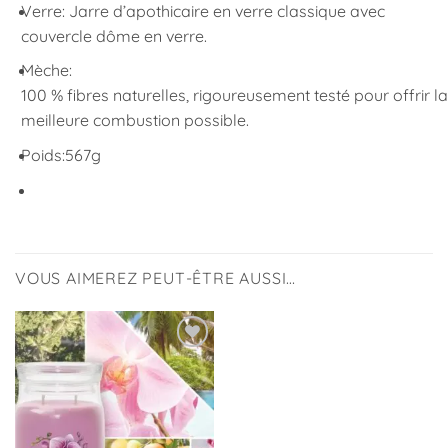
Verre: Jarre d’apothicaire en verre classique avec
couvercle dôme en verre.
Mèche:
100 % fibres naturelles, rigoureusement testé pour offrir la
meilleure combustion possible.
Poids:
567g
VOUS AIMEREZ PEUT-ÊTRE AUSSI…
Ajouter
à la
liste
d’envies