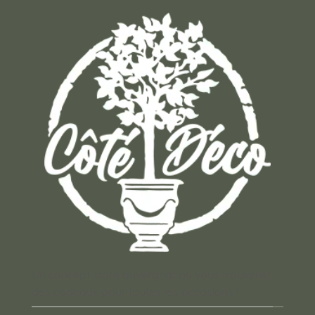
Un concept store auvergnat où vous trouverez
des cadeaux pour toutes les occasions !