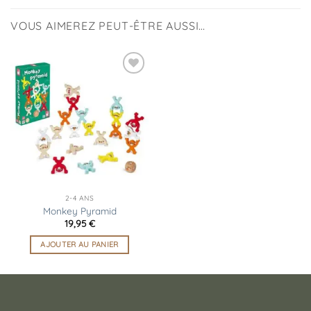
VOUS AIMEREZ PEUT-ÊTRE AUSSI…
Ajouter
à la
liste
d’envies
2-4 ANS
Monkey Pyramid
19,95
€
AJOUTER AU PANIER