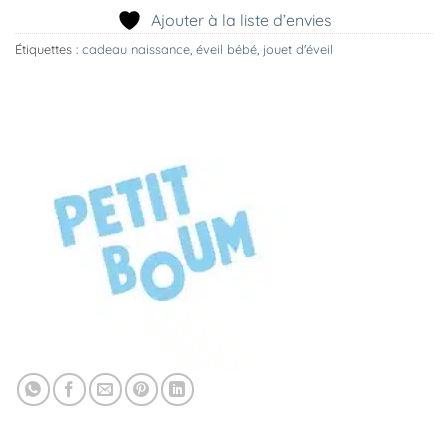
Ajouter à la liste d’envies
Étiquettes :
cadeau naissance
,
éveil bébé
,
jouet d'éveil