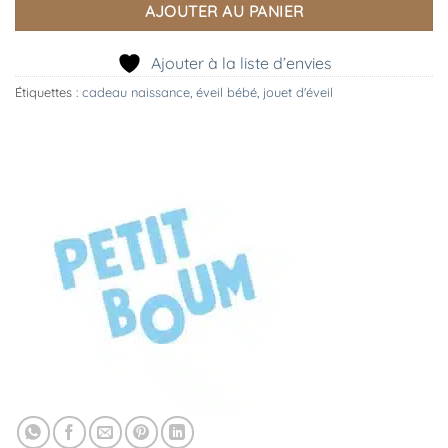
AJOUTER AU PANIER
Ajouter à la liste d’envies
Étiquettes :
cadeau naissance
,
éveil bébé
,
jouet d'éveil