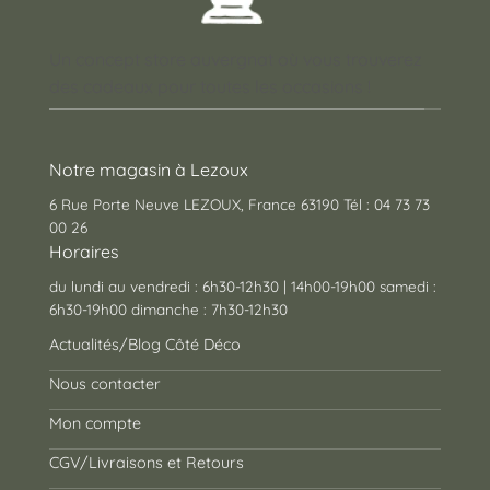
Un concept store auvergnat où vous trouverez
des cadeaux pour toutes les occasions !
Notre magasin à Lezoux
6 Rue Porte Neuve LEZOUX, France 63190 Tél : 04 73 73
00 26
Horaires
du lundi au vendredi : 6h30-12h30 | 14h00-19h00 samedi :
6h30-19h00 dimanche : 7h30-12h30
Actualités/Blog Côté Déco
Nous contacter
Mon compte
CGV/Livraisons et Retours