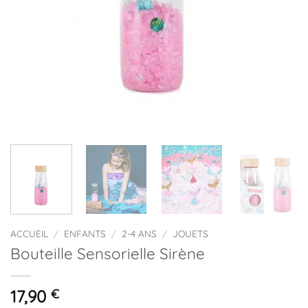
ACCUEIL
/
ENFANTS
/
2-4 ANS
/
JOUETS
Bouteille Sensorielle Sirène
17,90
€