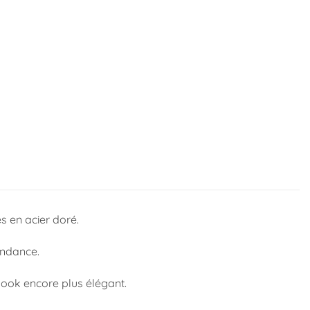
s en acier doré.
endance.
look encore plus élégant.