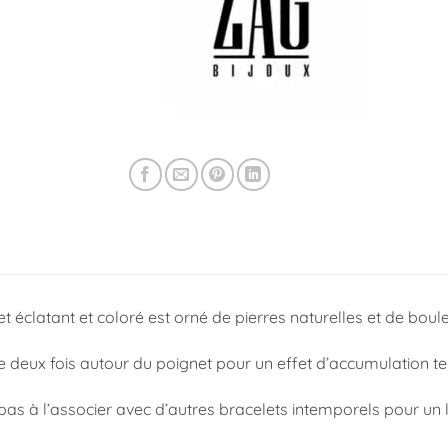
t éclatant et coloré est orné de pierres naturelles et de boule
le deux fois autour du poignet pour un effet d’accumulation t
pas à l’associer avec d’autres bracelets intemporels pour un 