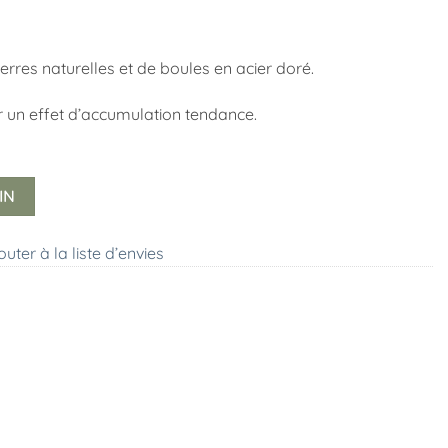
ierres naturelles et de boules en acier doré.
ur un effet d’accumulation tendance.
IN
outer à la liste d’envies