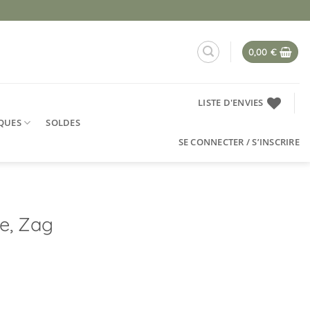
0,00
€
LISTE D'ENVIES
QUES
SOLDES
SE CONNECTER / S’INSCRIRE
se, Zag