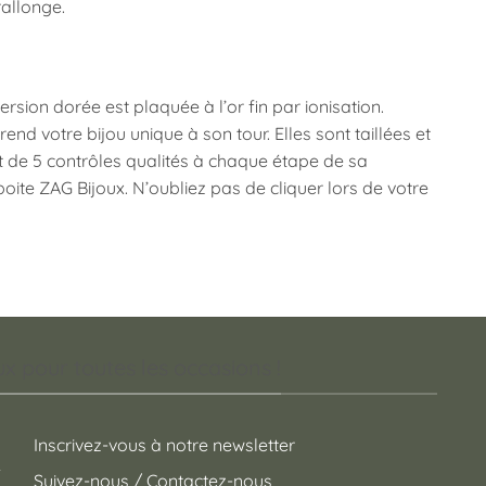
rallonge.
sion dorée est plaquée à l’or fin par ionisation.
end votre bijou unique à son tour. Elles sont taillées et
et de 5 contrôles qualités à chaque étape de sa
boite ZAG Bijoux. N’oubliez pas de cliquer lors de votre
 pour toutes les occasions !
Inscrivez-vous à notre newsletter
Suivez-nous / Contactez-nous