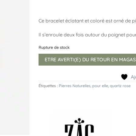
Ce bracelet éclatant et coloré est orné de p
Il s’enroule deux fois autour du poignet po
Rupture de stock
ETRE AVERTI(E) DU RETOUR EN MAGAS
Aj
Étiquettes :
Pierres Naturelles
,
pour elle
,
quartz rose