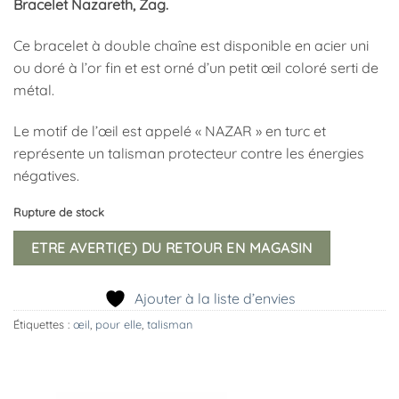
Bracelet Nazareth, Zag.
Ce bracelet à double chaîne est disponible en acier uni
ou doré à l’or fin et est orné d’un petit œil coloré serti de
métal.
Le motif de l’œil est appelé « NAZAR » en turc et
représente un talisman protecteur contre les énergies
négatives.
Rupture de stock
ETRE AVERTI(E) DU RETOUR EN MAGASIN
Ajouter à la liste d’envies
Étiquettes :
œil
,
pour elle
,
talisman