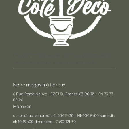
Un concept store auvergnat où vous trouverez
des cadeaux pour toutes les occasions !
Notre magasin à Lezoux
6 Rue Porte Neuve LEZOUX, France 63190 Tél : 04 73 73
00 26
Horaires
du lundi au vendredi : 6h30-12h30 | 14h00-19h00 samedi :
6h30-19h00 dimanche : 7h30-12h30