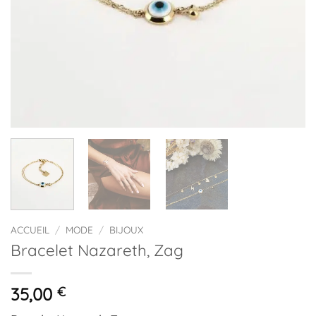
ACCUEIL
/
MODE
/
BIJOUX
Bracelet Nazareth, Zag
35,00
€