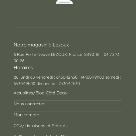
Un concept store auvergnat où vous trouverez
des cadeaux pour toutes les occasions !
Notre magasin à Lezoux
6 Rue Porte Neuve LEZOUX, France 63190 Tél : 04 73 73
00 26
Horaires
du lundi au vendredi : 6h30-12h30 | 14h00-19h00 samedi :
6h30-19h00 dimanche : 7h30-12h30
Actualités/Blog Côté Déco
Nous contacter
Mon compte
CGV/Livraisons et Retours