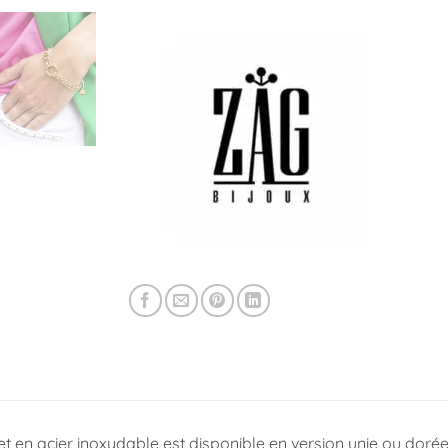
t en acier inoxydable est disponible en version unie ou dorée à