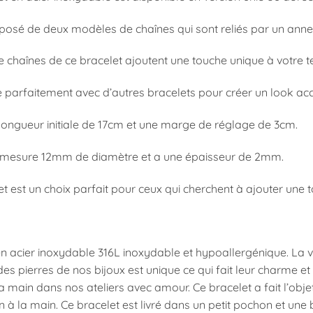
mposé de deux modèles de chaînes qui sont reliés par un annea
e chaînes de ce bracelet ajoutent une touche unique à votre t
ie parfaitement avec d’autres bracelets pour créer un look ac
longueur initiale de 17cm et une marge de réglage de 3cm.
mesure 12mm de diamètre et a une épaisseur de 2mm.
t est un choix parfait pour ceux qui cherchent à ajouter une to
n acier inoxydable 316L inoxydable et hypoallergénique. La ver
s pierres de nos bijoux est unique ce qui fait leur charme et r
la main dans nos ateliers avec amour. Ce bracelet a fait l’obj
n à la main. Ce bracelet est livré dans un petit pochon et une 