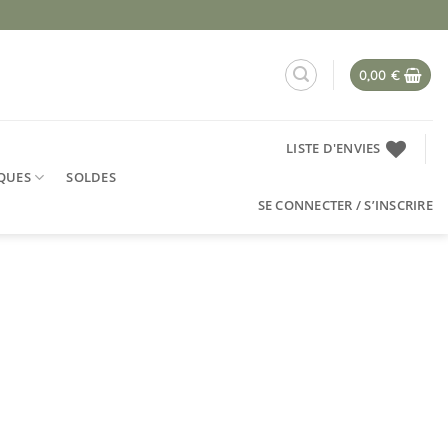
0,00
€
LISTE D'ENVIES
QUES
SOLDES
SE CONNECTER / S’INSCRIRE