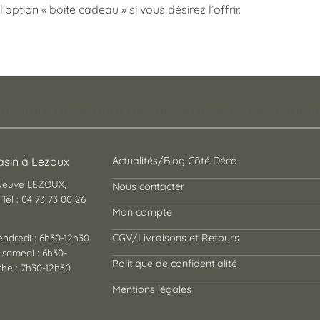
l’option « boîte cadeau » si vous désirez l’offrir.
pt store auvergnat où vous trouverez des cadeaux
sin à Lezoux
Actualités/Blog Côté Déco
 Neuve LEZOUX,
Nous contacter
Tél : 04 73 73 00 26
Mon compte
endredi : 6h30-12h30
CGV/Livraisons et Retours
 samedi : 6h30-
Politique de confidentialité
he : 7h30-12h30
Mentions légales