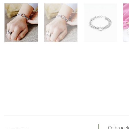
Ce bracele