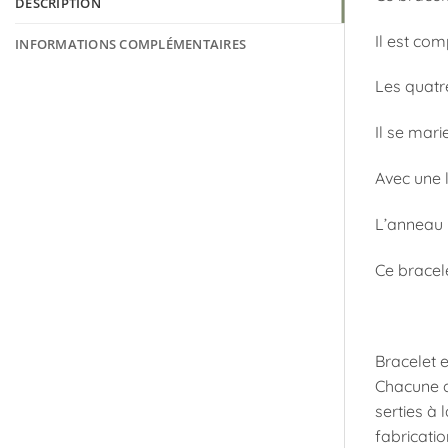
DESCRIPTION
Il est co
INFORMATIONS COMPLÉMENTAIRES
Les quatr
Il se mar
Avec une 
L’anneau 
Ce bracele
Bracelet e
Chacune de
serties à 
fabricatio