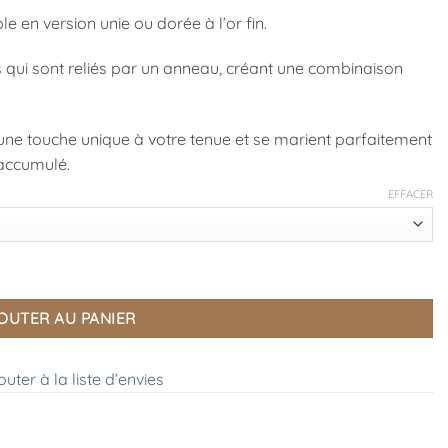
e en version unie ou dorée à l’or fin.
qui sont reliés par un anneau, créant une combinaison
une touche unique à votre tenue et se marient parfaitement
 accumulé.
EFFACER
OUTER AU PANIER
outer à la liste d’envies