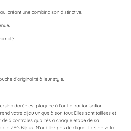
u, créant une combinaison distinctive.
enue.
cumulé.
uche d’originalité à leur style.
sion dorée est plaquée à l’or fin par ionisation.
end votre bijou unique à son tour. Elles sont taillées et
et de 5 contrôles qualités à chaque étape de sa
boite ZAG Bijoux. N’oubliez pas de cliquer lors de votre