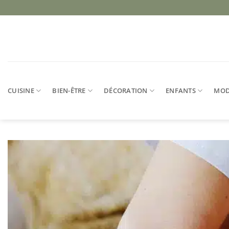
Passer
au
contenu
CUISINE
BIEN-ÊTRE
DÉCORATION
ENFANTS
MO