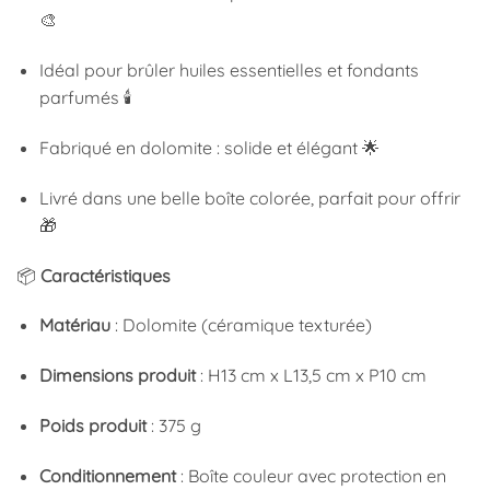
🎨
Idéal pour brûler huiles essentielles et fondants
parfumés 🕯️
Fabriqué en dolomite : solide et élégant 🌟
Livré dans une belle boîte colorée, parfait pour offrir
🎁
📦
Caractéristiques
Matériau
: Dolomite (céramique texturée)
Dimensions produit
: H13 cm x L13,5 cm x P10 cm
Poids produit
: 375 g
Conditionnement
: Boîte couleur avec protection en