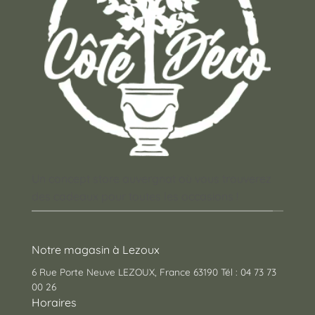
Un concept store auvergnat où vous trouverez
des cadeaux pour toutes les occasions !
Notre magasin à Lezoux
6 Rue Porte Neuve LEZOUX, France 63190 Tél : 04 73 73
00 26
Horaires