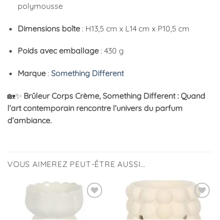
polymousse
Dimensions boîte
: H13,5 cm x L14 cm x P10,5 cm
Poids avec emballage
: 430 g
Marque
:
Something Different
🏡✨
Brûleur Corps Crème, Something Different : Quand
l’art contemporain rencontre l’univers du parfum
d’ambiance.
VOUS AIMEREZ PEUT-ÊTRE AUSSI…
Ajouter
Ajouter
à la
à la
liste
liste