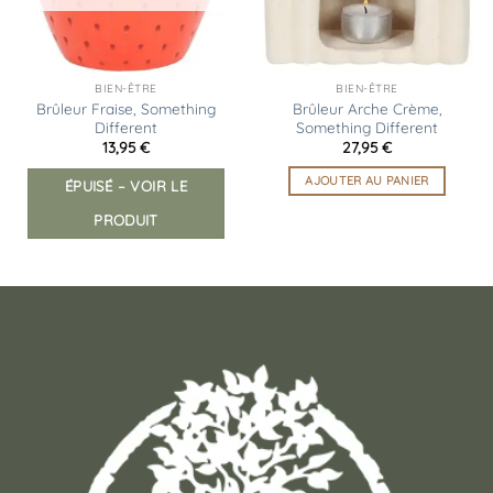
BIEN-ÊTRE
BIEN-ÊTRE
Brûleur Fraise, Something
Brûleur Arche Crème,
Different
Something Different
13,95
€
27,95
€
AJOUTER AU PANIER
ÉPUISÉ – VOIR LE
PRODUIT