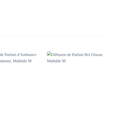
Ajouter
Ajouter
à la
à la
liste
liste
d’envies
d’envies