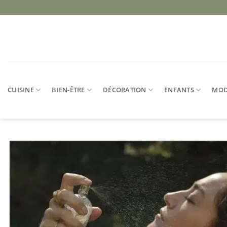
Passer
au
contenu
CUISINE
BIEN-ÊTRE
DÉCORATION
ENFANTS
MO