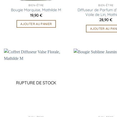
BIEN-ÊTRE
BIEN-ÊTRE
Diffuseur de Parfum 
Bougie Marquise, Mathilde M
Voile de Lin, Math
19,90
€
28,90
€
AJOUTER AU PANIER
AJOUTER AU PAN
Ajouter
à la
liste
d’envies
RUPTURE DE STOCK