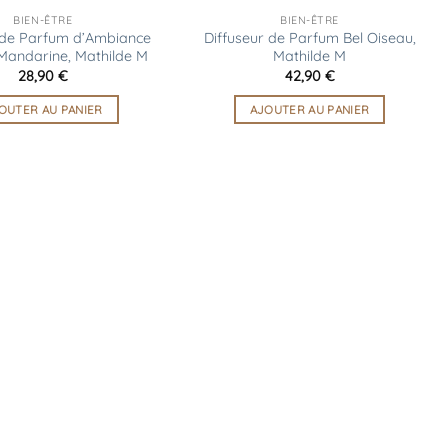
BIEN-ÊTRE
BIEN-ÊTRE
 de Parfum d’Ambiance
Diffuseur de Parfum Bel Oiseau,
 Mandarine, Mathilde M
Mathilde M
28,90
€
42,90
€
OUTER AU PANIER
AJOUTER AU PANIER