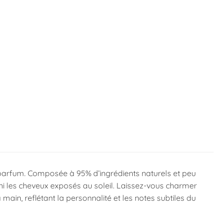
 parfum. Composée à 95% d’ingrédients naturels et peu
i les cheveux exposés au soleil. Laissez-vous charmer
 main, reflétant la personnalité et les notes subtiles du