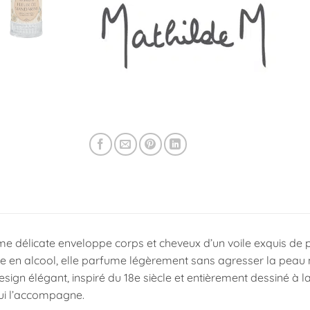
me délicate enveloppe corps et cheveux d’un voile exquis de
e en alcool, elle parfume légèrement sans agresser la peau n
sign élégant, inspiré du 18e siècle et entièrement dessiné à la
i l’accompagne.