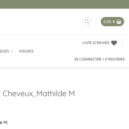
0,00
€
LISTE D'ENVIES
QUES
SOLDES
SE CONNECTER / S’INSCRIRE
 Cheveux, Mathilde M
e M.