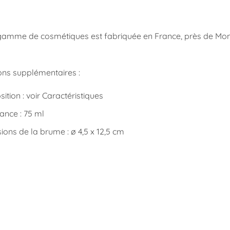
amme de cosmétiques est fabriquée en France, près de Montpel
.
ons supplémentaires :
tion : voir Caractéristiques
ance : 75 ml
ons de la brume : ø 4,5 x 12,5 cm