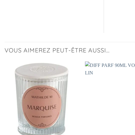
VOUS AIMEREZ PEUT-ÊTRE AUSSI…
Ajouter
à la
liste
d’envies