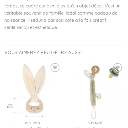
temps, ce cadre est bien plus qu’un objet déco : c’est un
véritable souvenir de famille. Idéal comme cadeau de
naissance, il séduira par son côté à la fois créatif,
sentimental et esthétique.
VOUS AIMEREZ PEUT-ÊTRE AUSSI…
Ajouter
Ajouter
à la
à la
liste
liste
d’envies
d’envies
0-12 MOIS
0-12 MOIS