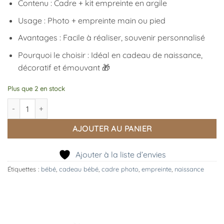
Contenu : Cadre + kit empreinte en argile
Usage : Photo + empreinte main ou pied
Avantages : Facile à réaliser, souvenir personnalisé
Pourquoi le choisir : Idéal en cadeau de naissance,
décoratif et émouvant 🎁
Plus que 2 en stock
quantité de Cadre photo empreinte bébé, Kaloo
AJOUTER AU PANIER
Ajouter à la liste d’envies
Étiquettes :
bébé
,
cadeau bébé
,
cadre photo
,
empreinte
,
naissance