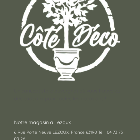
Un concept store auvergnat où vous trouverez
des cadeaux pour toutes les occasions !
Notre magasin à Lezoux
6 Rue Porte Neuve LEZOUX, France 63190 Tél : 04 73 73
00 26