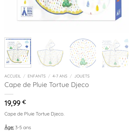
ACCUEIL
/
ENFANTS
/
4-7 ANS
/
JOUETS
Cape de Pluie Tortue Djeco
19,99
€
Cape de Pluie Tortue Djeco.
Âge:
3-5 ans