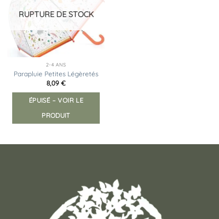
d’envies
RUPTURE DE STOCK
2-4 ANS
Parapluie Petites Légèretés
8,09
€
ÉPUISÉ – VOIR LE
PRODUIT