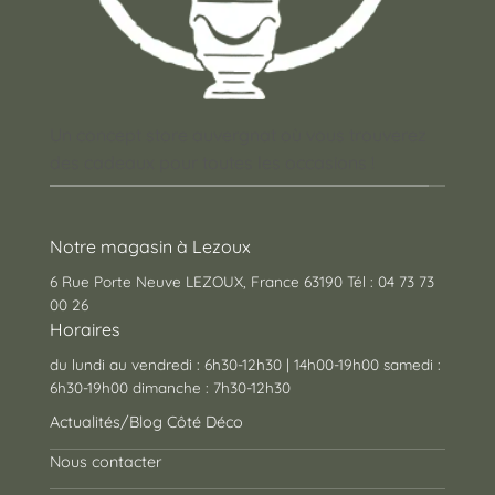
Un concept store auvergnat où vous trouverez
des cadeaux pour toutes les occasions !
Notre magasin à Lezoux
6 Rue Porte Neuve LEZOUX, France 63190 Tél : 04 73 73
00 26
Horaires
du lundi au vendredi : 6h30-12h30 | 14h00-19h00 samedi :
6h30-19h00 dimanche : 7h30-12h30
Actualités/Blog Côté Déco
Nous contacter