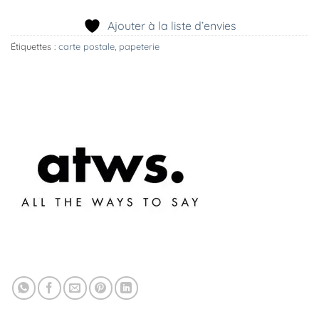
Ajouter à la liste d’envies
Étiquettes :
carte postale
,
papeterie