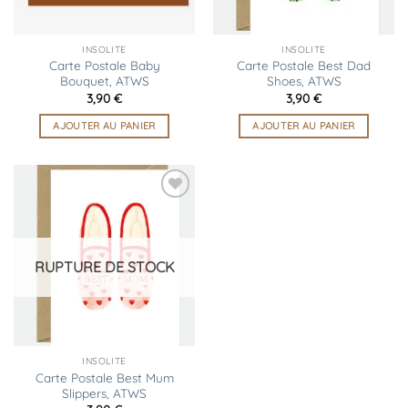
INSOLITE
INSOLITE
Carte Postale Baby
Carte Postale Best Dad
Bouquet, ATWS
Shoes, ATWS
3,90
€
3,90
€
AJOUTER AU PANIER
AJOUTER AU PANIER
Ajouter
à la
liste
d’envies
RUPTURE DE STOCK
INSOLITE
Carte Postale Best Mum
Slippers, ATWS