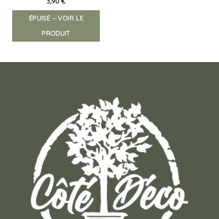
3,90
€
ÉPUISÉ – VOIR LE
PRODUIT