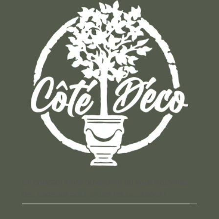
Un concept store auvergnat où vous trouverez
des cadeaux pour toutes les occasions !