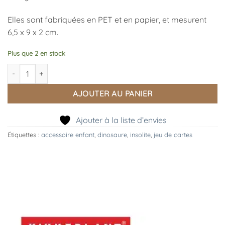
Elles sont fabriquées en PET et en papier, et mesurent
6,5 x 9 x 2 cm.
Plus que 2 en stock
quantité de Cartes 3D Dino, Kikkerland
AJOUTER AU PANIER
Ajouter à la liste d’envies
Étiquettes :
accessoire enfant
,
dinosaure
,
insolite
,
jeu de cartes