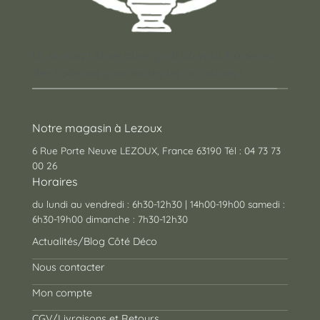
Un concept store auvergnat où vous trouverez
des cadeaux pour toutes les occasions !
Notre magasin à Lezoux
6 Rue Porte Neuve LEZOUX, France 63190 Tél : 04 73 73
00 26
Horaires
du lundi au vendredi : 6h30-12h30 | 14h00-19h00 samedi :
6h30-19h00 dimanche : 7h30-12h30
Actualités/Blog Côté Déco
Nous contacter
Mon compte
CGV/Livraisons et Retours