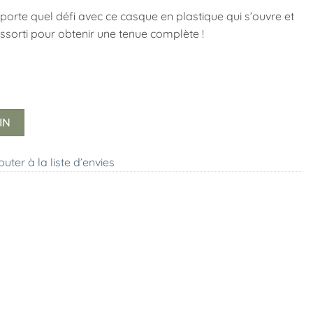
porte quel défi avec ce casque en plastique qui s’ouvre et
ssorti pour obtenir une tenue complète !
IN
outer à la liste d’envies