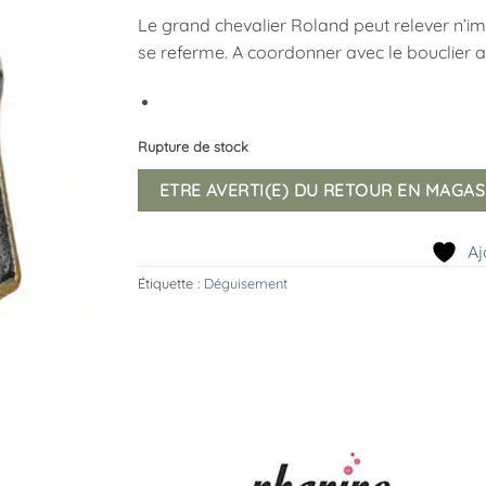
Le grand chevalier Roland peut relever n’im
se referme. A coordonner avec le bouclier a
Rupture de stock
ETRE AVERTI(E) DU RETOUR EN MAGAS
Aj
Étiquette :
Déguisement