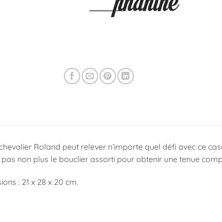
chevalier Roland peut relever n’importe quel défi avec ce cas
pas non plus le bouclier assorti pour obtenir une tenue compl
ons : 21 x 28 x 20 cm.