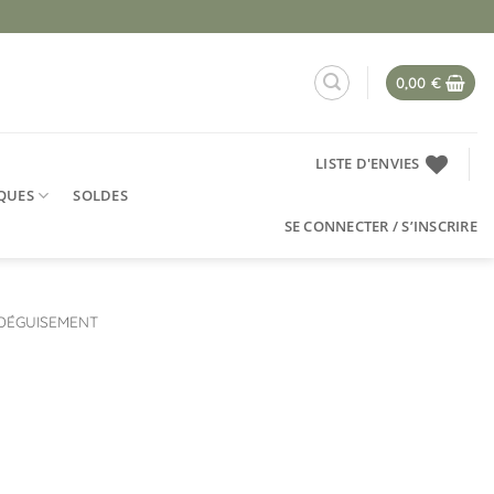
0,00
€
LISTE D'ENVIES
QUES
SOLDES
SE CONNECTER / S’INSCRIRE
DÉGUISEMENT