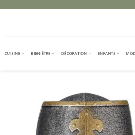
Passer
au
contenu
CUISINE
BIEN-ÊTRE
DÉCORATION
ENFANTS
MO