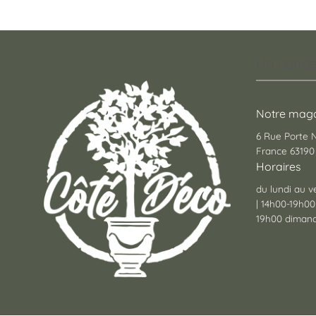
Un conce
Notre maga
6 Rue Porte
France 63190 
Horaires
du lundi au v
| 14h00-19h00
19h00 dimanc