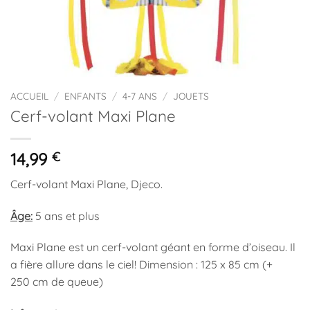
ACCUEIL
/
ENFANTS
/
4-7 ANS
/
JOUETS
Cerf-volant Maxi Plane
14,99
€
Cerf-volant Maxi Plane, Djeco.
Âge:
5 ans et plus
Maxi Plane est un cerf-volant géant en forme d’oiseau. Il
a fière allure dans le ciel! Dimension : 125 x 85 cm (+
250 cm de queue)