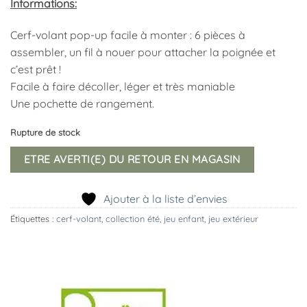
Informations:
Cerf-volant pop-up facile à monter : 6 pièces à
assembler, un fil à nouer pour attacher la poignée et
c’est prêt !
Facile à faire décoller, léger et très maniable
Une pochette de rangement.
Rupture de stock
ETRE AVERTI(E) DU RETOUR EN MAGASIN
Ajouter à la liste d’envies
Étiquettes :
cerf-volant
,
collection été
,
jeu enfant
,
jeu extérieur