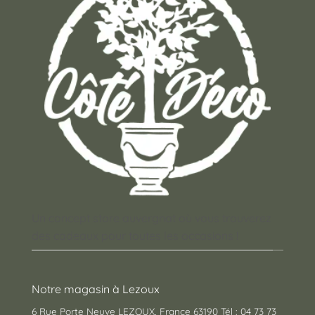
Un concept store auvergnat où vous trouverez
des cadeaux pour toutes les occasions !
Notre magasin à Lezoux
6 Rue Porte Neuve LEZOUX, France 63190 Tél : 04 73 73