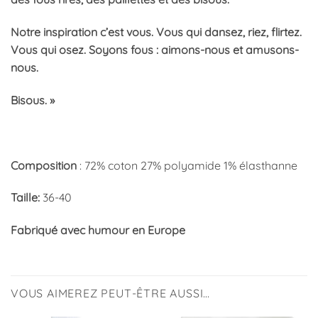
Notre inspiration c’est vous. Vous qui dansez, riez, flirtez.
Vous qui osez. Soyons fous : aimons-nous et amusons-
nous.
Bisous. »
Composition
: 72% coton 27% polyamide 1% élasthanne
Taille:
36-40
Fabriqué avec humour en Europe
VOUS AIMEREZ PEUT-ÊTRE AUSSI…