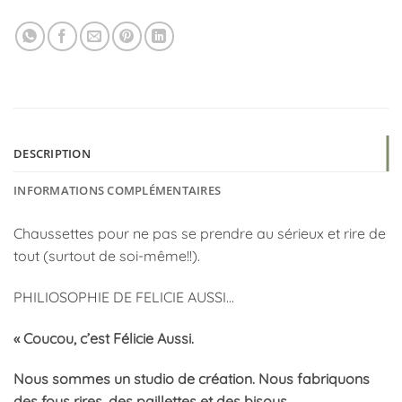
DESCRIPTION
INFORMATIONS COMPLÉMENTAIRES
Chaussettes pour ne pas se prendre au sérieux et rire de
tout (surtout de soi-même!!).
PHILIOSOPHIE DE FELICIE AUSSI…
« Coucou, c’est Félicie Aussi.
Nous sommes un studio de création. Nous fabriquons
des fous rires, des paillettes et des bisous.