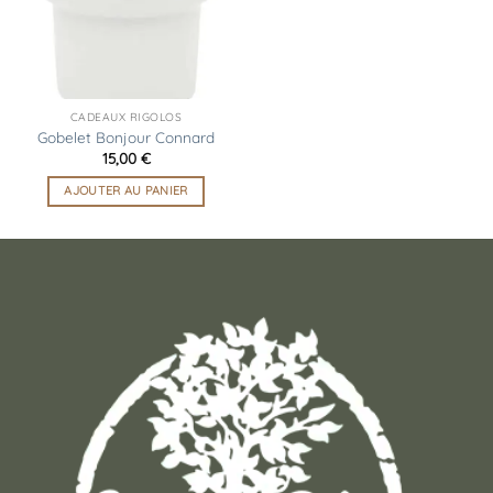
CADEAUX RIGOLOS
Gobelet Bonjour Connard
15,00
€
AJOUTER AU PANIER