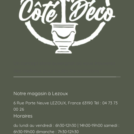
Un concept store auvergnat où vous trouverez
des cadeaux pour toutes les occasions !
Notre magasin à Lezoux
6 Rue Porte Neuve LEZOUX, France 63190 Tél : 04 73 73
00 26
Horaires
du lundi au vendredi : 6h30-12h30 | 14h00-19h00 samedi :
6h30-19h00 dimanche : 7h30-12h30