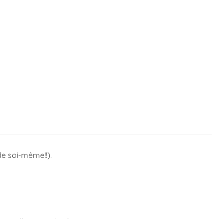
de soi-même!!).