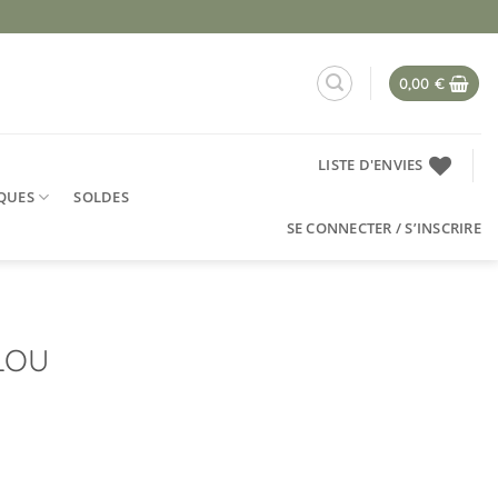
0,00
€
LISTE D'ENVIES
QUES
SOLDES
SE CONNECTER / S’INSCRIRE
ELOU