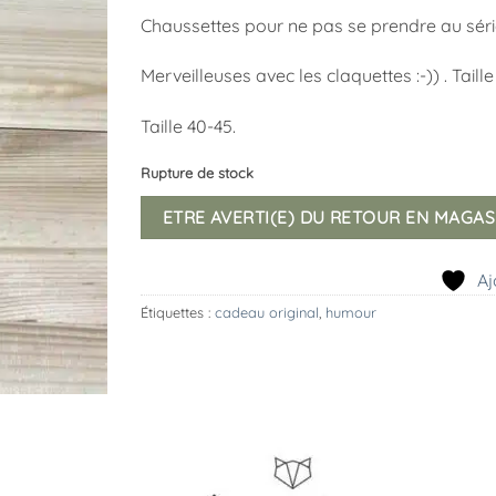
Chaussettes pour ne pas se prendre au sérieu
Merveilleuses avec les claquettes :-)) . Taill
Taille 40-45.
Rupture de stock
ETRE AVERTI(E) DU RETOUR EN MAGAS
Aj
Étiquettes :
cadeau original
,
humour