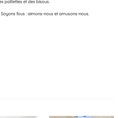
 paillettes et des bisous.
sez. Soyons fous : aimons-nous et amusons-nous.