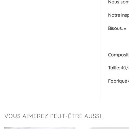
Nous somm
Notre insp
Bisous. »
Composit
Taille:
40/
Fabriqué
VOUS AIMEREZ PEUT-ÊTRE AUSSI…