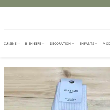
Passer
au
contenu
CUISINE
BIEN-ÊTRE
DÉCORATION
ENFANTS
MO