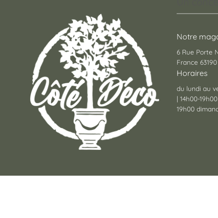
Un conce
Notre maga
6 Rue Porte
France 63190 
Horaires
du lundi au v
| 14h00-19h00
19h00 dimanc