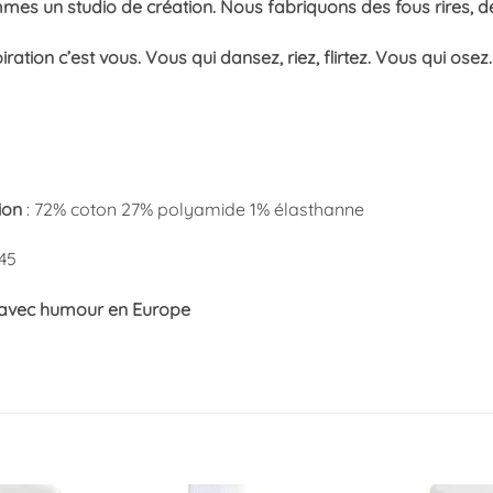
es un studio de création. Nous fabriquons des fous rires, des
iration c’est vous. Vous qui dansez, riez, flirtez. Vous qui o
ion
: 72% coton 27% polyamide 1% élasthanne
45
 avec humour en Europe