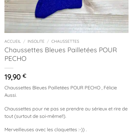
ACCUEIL
/
INSOLITE
/
CHAUSSETTES
Chaussettes Bleues Pailletées POUR
PECHO
19,90
€
Chaussettes Bleues Pailletées POUR PECHO , Félicie
Aussi.
Chaussettes pour ne pas se prendre au sérieux et rire de
tout (surtout de soi-même!!).
Merveilleuses avec les claquettes :-)) .