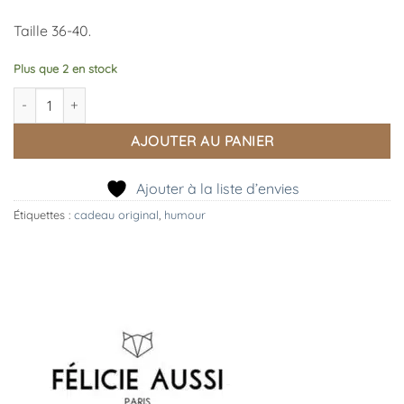
Taille 36-40.
Plus que 2 en stock
quantité de Chaussettes Bleues Pailletées POUR PECHO
AJOUTER AU PANIER
Ajouter à la liste d’envies
Étiquettes :
cadeau original
,
humour