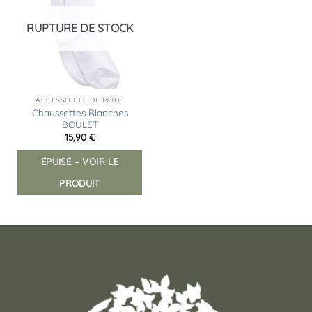
liste
d’envies
RUPTURE DE STOCK
ACCESSOIRES DE MODE
Chaussettes Blanches
BOULET
15,90
€
ÉPUISÉ – VOIR LE
PRODUIT