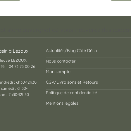
pt store auvergnat où vous trouverez des cadeaux
sin à Lezoux
Actualités/Blog Côté Déco
 Neuve LEZOUX,
Nous contacter
Tél : 04 73 73 00 26
Mon compte
endredi : 6h30-12h30
CGV/Livraisons et Retours
 samedi : 6h30-
Politique de confidentialité
he : 7h30-12h30
Mentions légales