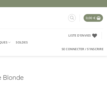
0,00
€
LISTE D'ENVIES
QUES
SOLDES
SE CONNECTER / S’INSCRIRE
e Blonde