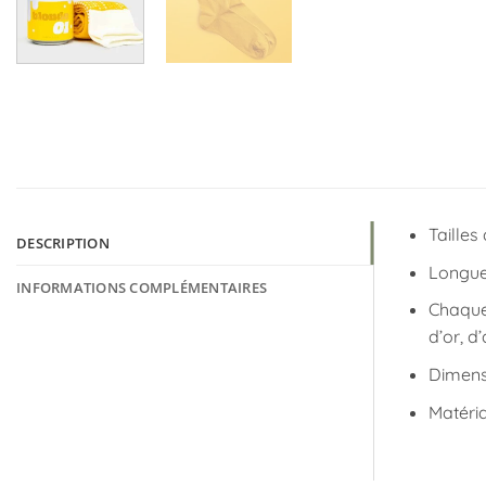
Tailles
DESCRIPTION
Longueu
INFORMATIONS COMPLÉMENTAIRES
Chaque 
d’or, d
Dimensi
Matéria