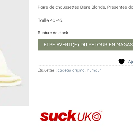
Paire de chaussettes Bière Blonde, Présentée d
Taille 40-45.
Rupture de stock
ETRE AVERTI(E) DU RETOUR EN MAGAS
Aj
Étiquettes :
cadeau original
,
humour