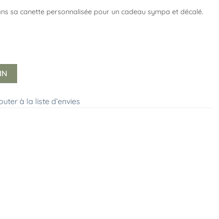
ans sa canette personnalisée pour un cadeau sympa et décalé.
IN
outer à la liste d’envies