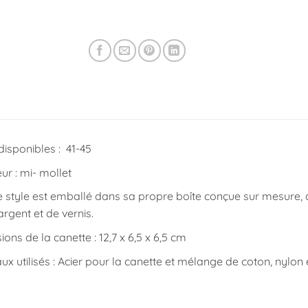
 disponibles : 41-45
r : mi- mollet
style est emballé dans sa propre boîte conçue sur mesure, a
’argent et de vernis.
ons de la canette : 12,7 x 6,5 x 6,5 cm
ux utilisés : Acier pour la canette et mélange de coton, nylon