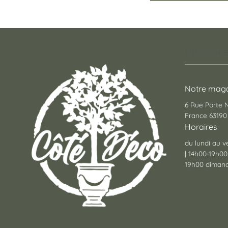
Un conce
Notre maga
6 Rue Porte
France 63190 
Horaires
du lundi au v
| 14h00-19h00
19h00 dimanc