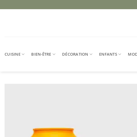
Passer
au
contenu
CUISINE
BIEN-ÊTRE
DÉCORATION
ENFANTS
MO