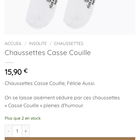
ACCUEIL
/
INSOLITE
/
CHAUSSETTES
Chaussettes Casse Couille
15,90
€
Chaussettes Casse Couille, Félicie Aussi.
On se laisse aisément séduire par ces chaussettes
« Casse Couille » pleines d’humour.
Plus que 2 en stock
quantité de Chaussettes Casse Couille