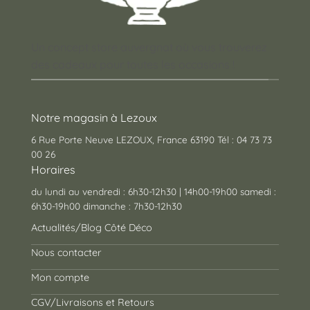
Un concept store auvergnat où vous trouverez
des cadeaux pour toutes les occasions !
Notre magasin à Lezoux
6 Rue Porte Neuve LEZOUX, France 63190 Tél : 04 73 73
00 26
Horaires
du lundi au vendredi : 6h30-12h30 | 14h00-19h00 samedi :
6h30-19h00 dimanche : 7h30-12h30
Actualités/Blog Côté Déco
Nous contacter
Mon compte
CGV/Livraisons et Retours